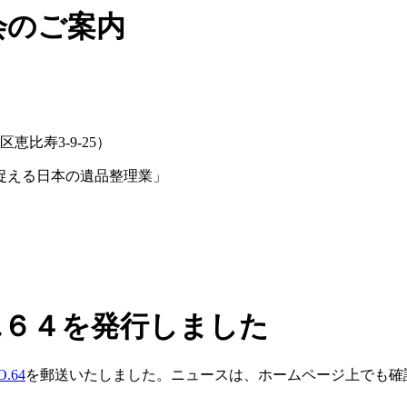
会のご案内
比寿3-9-25）
捉える日本の遺品整理業」
.６４を発行しました
.64
を郵送いたしました。ニュースは、ホームページ上でも確