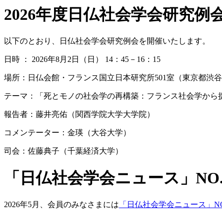
2026年度日仏社会学会研究例
以下のとおり、日仏社会学会研究例会を開催いたします。
日時 ： 2026年8月2日（日） 14：45－16：15
場所：日仏会館・フランス国立日本研究所501室（東京都渋谷区恵
テーマ：「死とモノの社会学の再構築：フランス社会学から
報告者：藤井亮佑（関西学院大学大学院）
コメンテーター：金瑛（大谷大学）
司会：佐藤典子（千葉経済大学）
「日仏社会学会ニュース」NO
2026年5月、会員のみなさまには
「日仏社会学会ニュース」NO