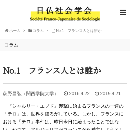
ホーム
コラム
No.1 フランス人とは誰か
コラム
No.1 フランス人とは誰か
荻野昌弘（関西学院大学）
2016.4.22
2019.4.21
『シャルリー・エブド』襲撃に始まるフランスの一連の
「テロ」は、世界を揺るがしている。しかし、フランスに
おける「テロ」事件は、昨日今日に始まったことではな
い。かつて、アルジェリアがフランスから独立しようとし