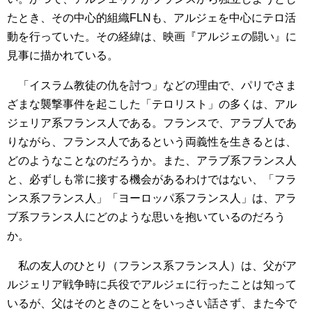
たとき、その中心的組織FLNも、アルジェを中心にテロ活
動を行っていた。その経緯は、映画『アルジェの闘い』に
見事に描かれている。
「イスラム教徒の仇を討つ」などの理由で、パリでさま
ざまな襲撃事件を起こした「テロリスト」の多くは、アル
ジェリア系フランス人である。フランスで、アラブ人であ
りながら、フランス人であるという両義性を生きるとは、
どのようなことなのだろうか。また、アラブ系フランス人
と、必ずしも常に接する機会があるわけではない、「フラ
ンス系フランス人」「ヨーロッパ系フランス人」は、アラ
ブ系フランス人にどのような思いを抱いているのだろう
か。
私の友人のひとり（フランス系フランス人）は、父がア
ルジェリア戦争時に兵役でアルジェに行ったことは知って
いるが、父はそのときのことをいっさい話さず、また今で