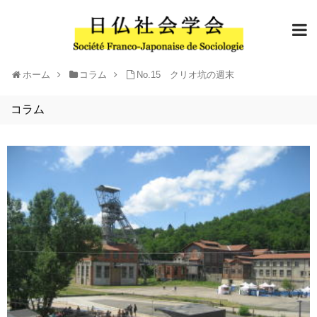
ホーム
コラム
No.15 クリオ坑の週末
コラム