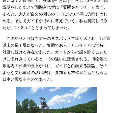
違いは？と質問して、興味を引き出す。そして2～3つ全体
説明をしたあとで間髪入れずに「質問をどうぞ」と言う。
すると、大人が自分の関心のままに矢つぎ早に質問しはじ
める。そしてガイドがそれに答えていく。私も質問してみ
たが、1～2つにとどまってしまった。
このやりとりはツアーの各スポットで繰り返され、2時間
以上の長丁場になった。集団であろうとガイドとは常時、
対話し続ける存在であった。ガイドからの話を聞くことだ
けに慣れきっていると、その違いに圧倒される。博物館の
敷地内の公園の昼下がりに、ガイドと白熱する議論。その
ような文化遺産の活用法は、参加者も主催者ともどちらも
日本と異なるものであった。