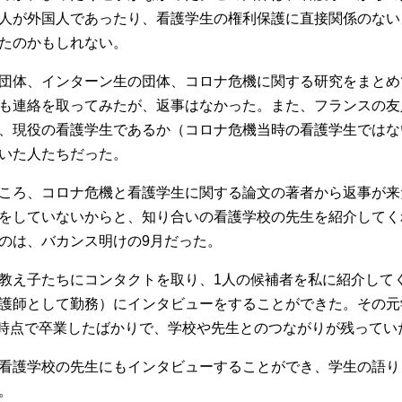
人が外国人であったり、看護学生の権利保護に直接関係のない
たのかもしれない。
団体、インターン生の団体、コロナ危機に関する研究をまとめ
も連絡を取ってみたが、返事はなかった。また、フランスの友
、現役の看護学生であるか（コロナ危機当時の看護学生ではな
いた人たちだった。
ころ、コロナ危機と看護学生に関する論文の著者から返事が来
をしていないからと、知り合いの看護学校の先生を紹介してく
のは、バカンス明けの9月だった。
え子たちにコンタクトを取り、1人の候補者を私に紹介して
護師として勤務）にインタビューをすることができた。その元学
9月時点で卒業したばかりで、学校や先生とのつながりが残ってい
看護学校の先生にもインタビューすることができ、学生の語り
。