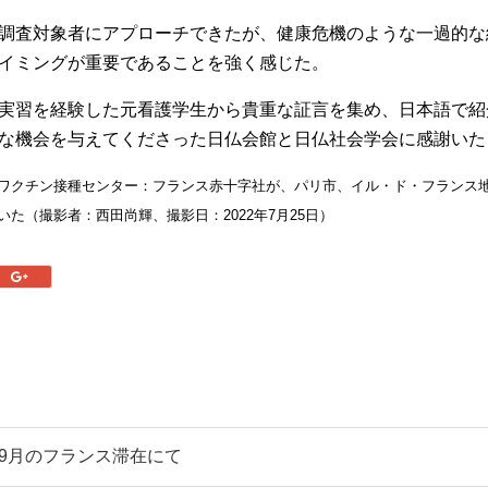
調査対象者にアプローチできたが、健康危機のような一過的な
イミングが重要であることを強く感じた。
実習を経験した元看護学生から貴重な証言を集め、日本語で紹
な機会を与えてくださった日仏会館と日仏社会学会に感謝いた
ワクチン接種センター：フランス赤十字社が、パリ市、イル・ド・フランス地
た（撮影者：西田尚輝、撮影日：2022年7月25日）
22年9月のフランス滞在にて