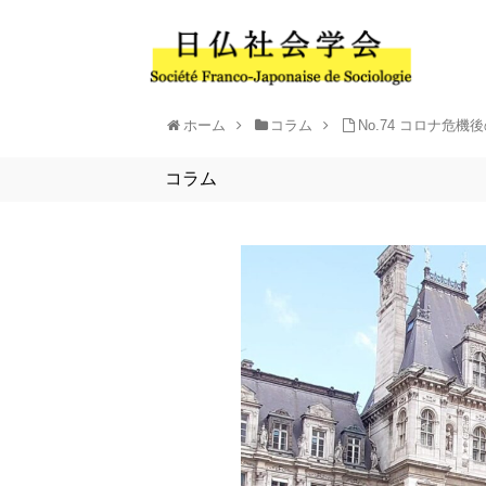
ホーム
コラム
No.74 コロナ危
コラム