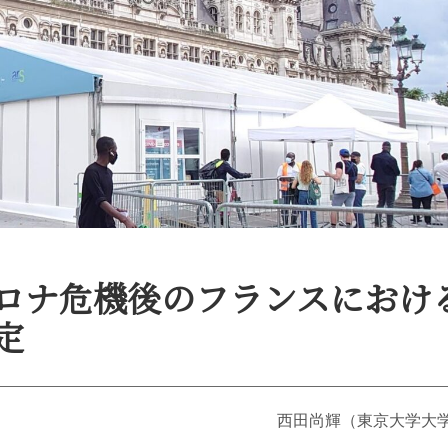
4 コロナ危機後のフランスにお
定
西田尚輝（東京大学大