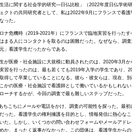
活に関する社会学的研究―日仏比較」（2022年度日仏学術
ェクトの共同研究者として、私は2022年9月にフランスで看
なった。
ナ危機時（2019-2021年）にフランスで臨地実習を行った
はまる人にコンタクトを取るのは困難だった。なぜなら、調査
元」看護学生だったからである。
が医療・社会施設に大規模に動員されたのは、2020年3月か
実習を行ったのは、最も若くても2019年入学の学生であり、20
取得して卒業していることになる。彼ら・彼女らは、現在、別
こかの医療・社会施設で看護師として働いているかもしれない
ローチするかが、今回の調査で最も難しいステップだった。
、あちこちにメールや電話をかけ、調査の可能性を探った。最初
だった。看護学生の権利擁護を目的とし、情報発信に熱心なこ
いた。しかし、いくつかの問い合わせフォームやメールアドレ
めか、まったく返事がなかった。この団体は、看護学生からの