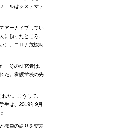
メールはシステマテ
てアーカイブしてい
人に頼ったところ、
い）、コロナ危機時
た。その研究者は、
れた。看護学校の先
くれた。こうして、
生は、2019年9月
た。
と教員の語りを交差