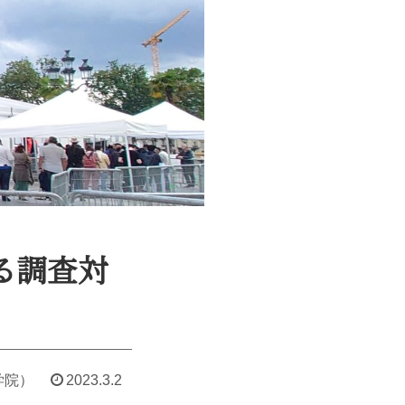
ける調査対
学院）
2023.3.2