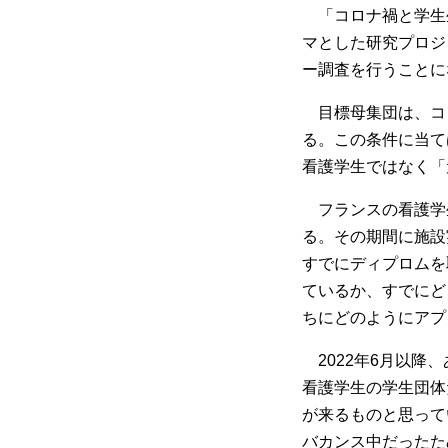
「コロナ禍と学生生
マとした研究プロジ
ー調査を行うことに
目標母集団は、コロ
る。この条件に当て
看護学生ではなく「
フランスの看護学生
る。その期間に施設
すでにディプロムを
ているか、すでにど
ちにどのようにアプ
2022年6月以降
看護学生の学生団体
が来るものと思って
バカンス中だったた