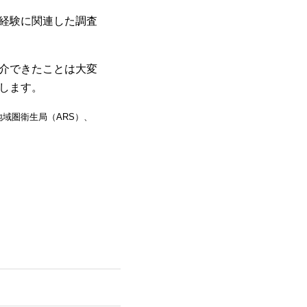
経験に関連した調査
介できたことは大変
します。
域圏衛生局（ARS）、