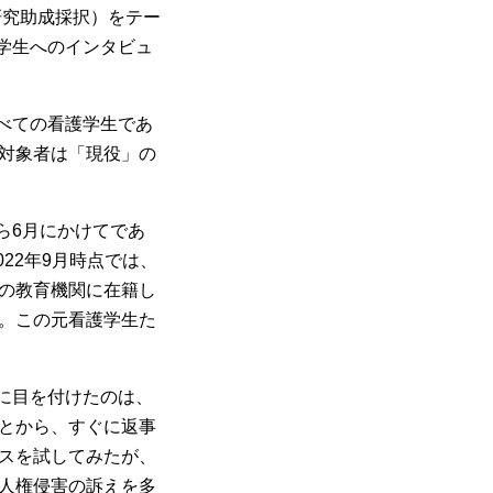
研究助成採択）をテー
護学生へのインタビュ
すべての看護学生であ
対象者は「現役」の
ら6月にかけてであ
22年9月時点では、
の教育機関に在籍し
。この元看護学生た
に目を付けたのは、
とから、すぐに返事
スを試してみたが、
人権侵害の訴えを多