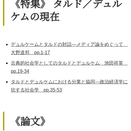
《特集》 タルド／デュル
ケムの現在
デュルケームとタルドの対話―メディア論をめぐって
大野道邦 pp.1-17
古典的社会学としてのタルドとデュルケム 池田祥英
pp.19-34
タルドとデュルケムにおける分業と協同―政治経済学に
抗する社会学 pp.35-53
《論文》