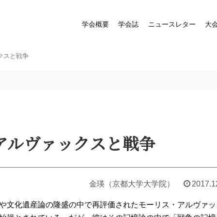
学会概要
学会誌
ニュースレター
大
ックスと戦争
 アルヴァックスと戦争
金瑛（京都大学大学院）
2017.1
文化遺産論の隆盛の中で再評価されたモーリス・アルヴァックス（