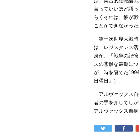
は、集合的記憶論の
言っていいほど語っ
らくそれは、彼が戦
ことができなかった
第一次世界大戦時
は、レジスタンス活
身が、「戦争の記憶
スの悲惨な最期につ
が、時を隔てた1994
日曜日』）。
アルヴァックス自
者の手を介してしか
アルヴァックス自身