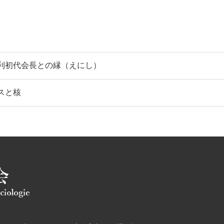
辺寿利初代会長との縁（えにし）
ンスと核