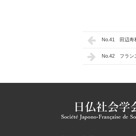
No.41 田
No.42 フラ