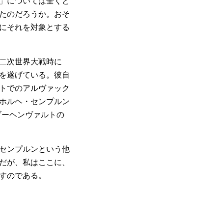
」については全くと
たのだろうか。おそ
にそれを対象とする
二次世界大戦時に
を遂げている。彼自
トでのアルヴァック
ホルヘ・センプルン
は『ブーヘンヴァルトの
センプルンという他
だが、私はここに、
すのである。