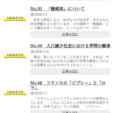
No.50 「権威体」について
2018.4.4
定年も間近になり、自分なりの社会学、大げさなら
社会理解をまとめているが、その過程で「権威体」と
いう概念を作ってみた。ヒントはカール・ポラ...
記事を読む
No.49 人口減少社会における学問の継承
2018.3.21
最近、気になっていることがあります。それは、今
後の日本社会における人口減少が学問の継承にどのよ
うな影響をもたらすのだろうかということ...
記事を読む
No.48 フランスの「ジプシー」と「ロ
マ」
2018.3.7
「マヌーシュというフランスのジプシーの研究をし
ています。」このようにわたしが自分の研究を紹介す
るとき、日本ではたいていの場合、「ジプシー...
記事を読む